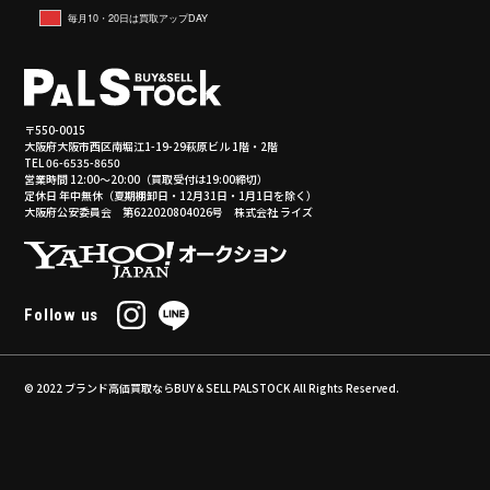
毎月10・20日は買取アップDAY
〒550-0015
大阪府大阪市西区南堀江1-19-29萩原ビル 1階・2階
TEL 06-6535-8650
営業時間 12:00～20:00（買取受付は19:00締切）
定休日 年中無休（夏期棚卸日・12月31日・1月1日を除く）
大阪府公安委員会 第622020804026号 株式会社 ライズ
Follow us
© 2022
ブランド高価買取ならBUY＆SELL PALSTOCK
All Rights Reserved.