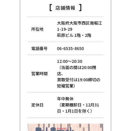
店舗情報
大阪府大阪市西区南堀江
所在地
1-19-29
萩原ビル 1階・2階
電話番号
06-6535-8650
12:00～20:30
（当面の間は20:00閉
営業時間
店、
買取受付は19:00締切の
短縮営業）
年中無休
定休日
（夏期棚卸日・12月31
日・1月1日を除く）