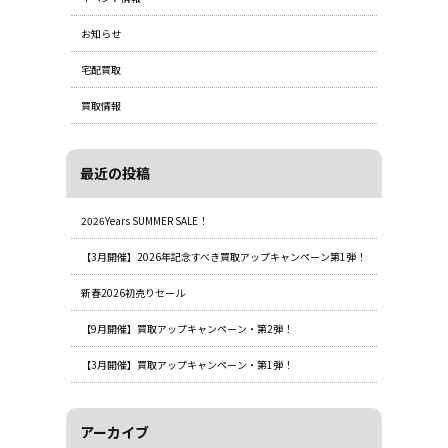
お知らせ
宅配買取
買取情報
最近の投稿
2026Years SUMMER SALE！
【3月開催】2026年記念すべき買取アップキャンペーン第1弾！
新春2026初売りセール
【9月開催】買取アップキャンペーン・第2弾！
【3月開催】買取アップキャンペーン・第1弾！
アーカイブ