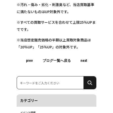
※汚れ・傷み・劣化・刺激臭など、当店買取基準
に満たないものはUP対象外です。
※すべての買取サービスを合わせて上限25％UPま
でです。
※当店想定販売価格の半額以上買取対象商品は
「20％UP」「25％UP」の対象外です。
prev
ブログ一覧へ戻る
next
カテゴリー
イベント情報