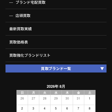
ブランド宅配買取
店頭買取
最新買取実績
買取価格表
買取強化ブランドリスト
買取ブランド一覧
2026年 8月
日
月
火
水
木
金
土
26
27
28
29
30
31
1
2
3
4
5
6
7
8