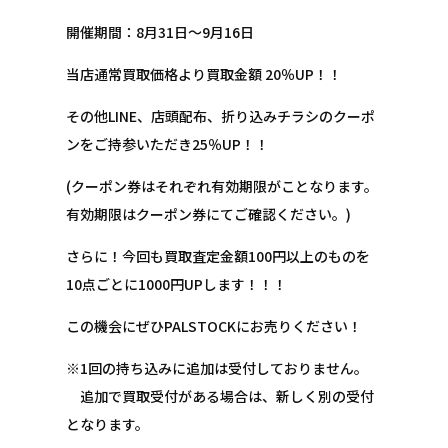
開催期間：8月31日～9月16日
当店通常買取価格より買取金額 20％UP！！
その他LINE、店頭配布、折り込みチラシのクーポ
ンをご持参いただき25％UP！！
(クーポン券はそれぞれ有効期限がことなります。
有効期限はクーポン券にてご確認ください。)
さらに！今回も買取査定金額100円以上のものを
10点ごとに1000円UPします！！！
この機会にぜひPALSTOCKにお売りください！
※1回の持ち込みに追加は受付しておりません。
追加で買取受付がある場合は、新しく別の受付
となります。