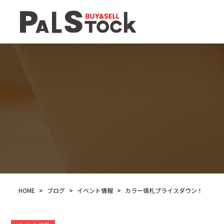
HOME
>
ブログ
>
イベント情報
>
カラー値札プライスダウン！