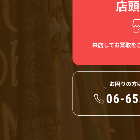
店頭
来店してお買取を