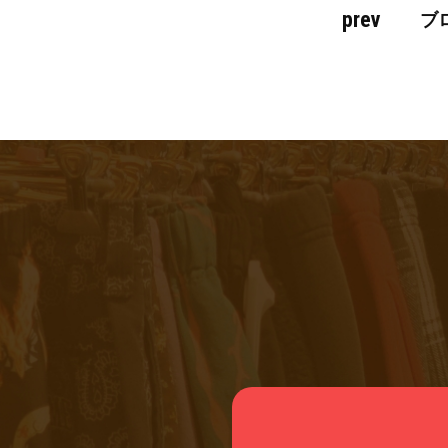
prev
ブ