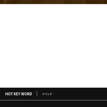
HOT KEY WORD
イベント