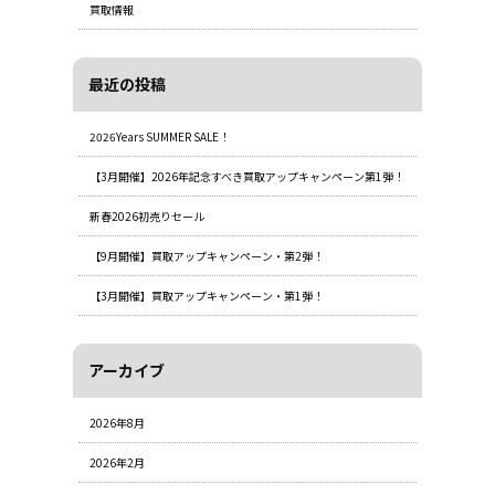
買取情報
最近の投稿
2026Years SUMMER SALE！
【3月開催】2026年記念すべき買取アップキャンペーン第1弾！
新春2026初売りセール
【9月開催】買取アップキャンペーン・第2弾！
【3月開催】買取アップキャンペーン・第1弾！
アーカイブ
2026年8月
2026年2月