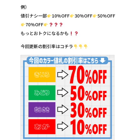
例）
値引ナシ一部
10%OFF
30%OFF
50%OFF
70%OFF
もっとおトクになるかも
今回更新の割引率はコチラ