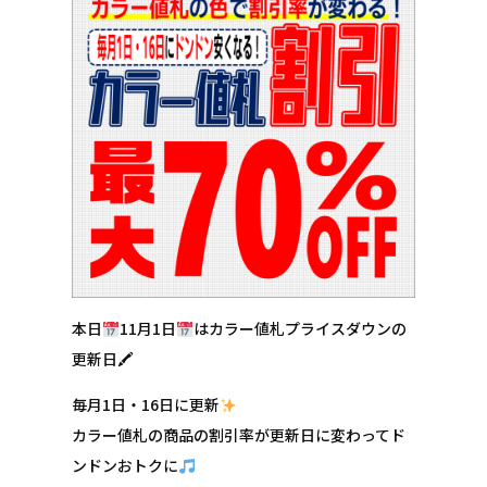
本日
11月1日
はカラー値札プライスダウンの
更新日🖍
毎月1日・16日に更新
カラー値札の商品の割引率が更新日に変わってド
ンドンおトクに