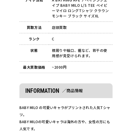
イプ BABY MILO L/S TEE ベイビ
ーマイロ ロングTシャツ クラウン
モンキー ブラック サイズXL
買取方法
店頭買取
ランク
C
状態
襟周りや袖口、裾など、若干の使
用感が見受けられます。
最大買取価格
~2000円
INFORMATION
／商品情報
BABY MILO の可愛いキャラがプリントされた人気Tシャ
ツ。
BABY MILOの可愛いキャラは海外の方や、女性の方にも
人気です。