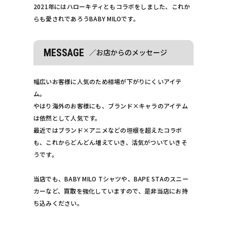
2021年にはハローキティともコラボをしました、これか
らも愛されであろうBABY MILOです。
MESSAGE
／お店からのメッセージ
幅広いお客様に人気のため相場が下がりにくいアイテ
ム。
やはり海外のお客様にも、ブランド×キャラのアイテム
は依然として人気です。
最近ではブランド×アニメなどの垣根を超えたコラボ
も、これからどんどん増えていき、活気がついていきそ
うです。
当店でも、BABY MILO Tシャツや、BAPE STAのスニー
カーなど、買取を強化していますので、是非当店にお持
ち込みください。