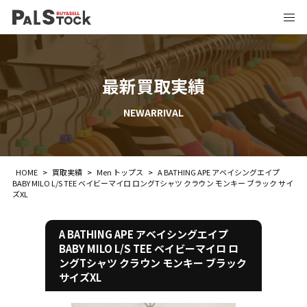
最新買取実績
NEWARRIVAL
HOME
>
買取実績
>
Men トップス
>
A BATHING APE アベイシングエイプ
BABY MILO L/S TEE ベイビーマイロ ロングTシャツ クラウン モンキー ブラック サイ
ズXL
A BATHING APE アベイシングエイプ
BABY MILO L/S TEE ベイビーマイロ ロ
ングTシャツ クラウン モンキー ブラック
サイズXL