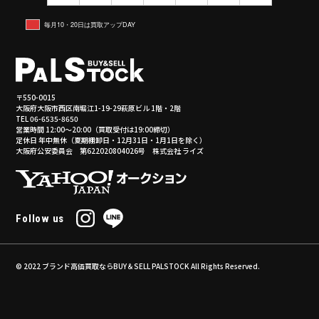
毎月10・20日は買取アップDAY
〒550-0015
大阪府大阪市西区南堀江1-19-29萩原ビル 1階・2階
TEL 06-6535-8650
営業時間 12:00～20:00（買取受付は19:00締切）
定休日 年中無休（夏期棚卸日・12月31日・1月1日を除く）
大阪府公安委員会 第622020804026号 株式会社 ライズ
Follow us
© 2022
ブランド高価買取ならBUY＆SELL PALSTOCK
All Rights Reserved.