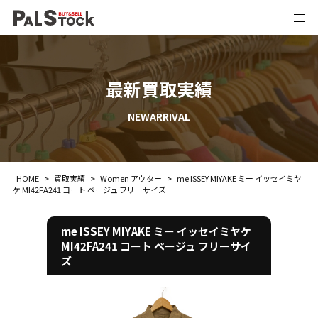
最新買取実績
NEWARRIVAL
HOME
>
買取実績
>
Women アウター
>
me ISSEY MIYAKE ミー イッセイミヤ
ケ MI42FA241 コート ベージュ フリーサイズ
me ISSEY MIYAKE ミー イッセイミヤケ
MI42FA241 コート ベージュ フリーサイ
ズ