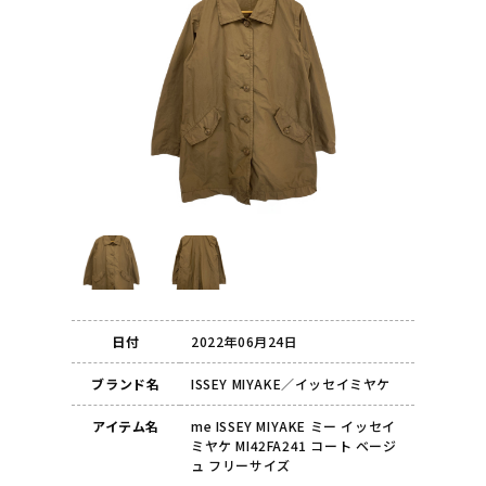
日付
2022年06月24日
ブランド名
ISSEY MIYAKE／イッセイミヤケ
アイテム名
me ISSEY MIYAKE ミー イッセイ
ミヤケ MI42FA241 コート ベージ
ュ フリーサイズ