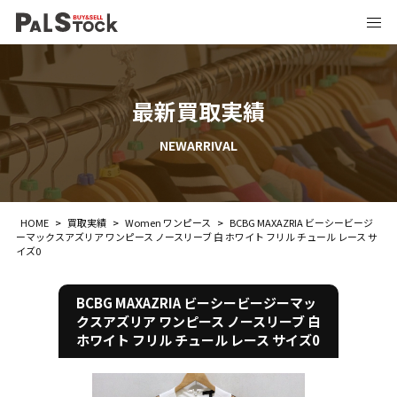
最新買取実績
NEWARRIVAL
HOME
>
買取実績
>
Women ワンピース
>
BCBG MAXAZRIA ビーシービージ
ーマックスアズリア ワンピース ノースリーブ 白 ホワイト フリル チュール レース サ
イズ0
BCBG MAXAZRIA ビーシービージーマッ
クスアズリア ワンピース ノースリーブ 白
ホワイト フリル チュール レース サイズ0