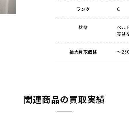
ランク
C
状態
ベル
等は
最大買取価格
～25
関連商品の買取実績