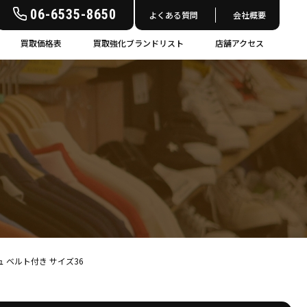
06-6535-8650
よくある質問
会社概要
買取価格表
買取強化ブランドリスト
店舗アクセス
ジュ ベルト付き サイズ36