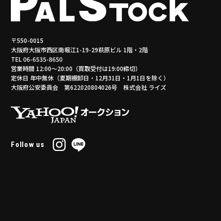
〒550-0015
大阪府大阪市西区南堀江1-19-29萩原ビル 1階・2階
TEL 06-6535-8650
営業時間 12:00～20:00（買取受付は19:00締切）
定休日 年中無休（夏期棚卸日・12月31日・1月1日を除く）
大阪府公安委員会 第622020804026号 株式会社 ライズ
Follow us