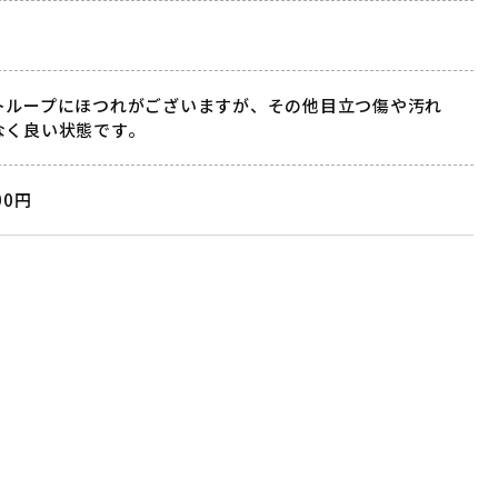
トループにほつれがございますが、その他目立つ傷や汚れ
なく良い状態です。
00円