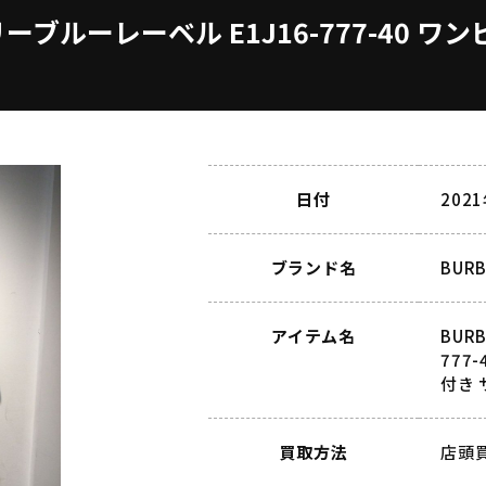
ーバリーブルーレーベル E1J16-777-40
日付
202
ブランド名
BUR
アイテム名
BUR
777
付き 
買取方法
店頭