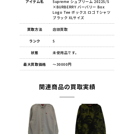
アイテム名
Supreme シュプリーム 2022S/S
×BURBERRY バーバリー Box
Logo Tee ボックス ロゴ Tシャツ
ブラック XLサイズ
買取方法
店頭買取
ランク
S
状態
未使用品です。
最大買取価格
～30000円
関連商品の買取実績