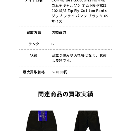
コムデギャルソン オム HG-P022
2021S/S Zip Fly Cot ton Pants
ジップ フライ パンツ ブラック XS
サイズ
買取方法
店頭買取
ランク
B
状態
目立つ傷みや汚れ等はなく、状態
は良好です。
最大買取価格
～7000円
関連商品の買取実績