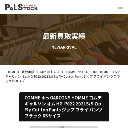
最新買取実績
NEWARRIVAL
HOME
>
買取実績
>
Men ボトムス
>
COMME des GARCONS HOMME コムデ
ギャルソン オム HG-P022 2021S/S Zip Fly Cot ton Pants ジップ フライ パンツ ブラ
ック XSサイズ
COMME des GARCONS HOMME コムデ
ギャルソン オム HG-P022 2021S/S Zip
Fly Cot ton Pants ジップ フライ パンツ
ブラック XSサイズ