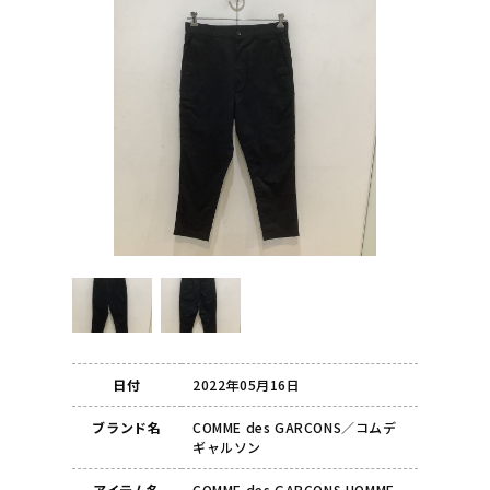
日付
2022年05月16日
ブランド名
COMME des GARCONS／コムデ
ギャルソン
アイテム名
COMME des GARCONS HOMME