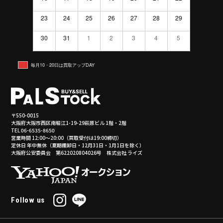
23
24
25
26
27
28
29
30
31
1
2
3
4
5
毎月10・20日は買取アップDAY
〒550-0015
大阪府大阪市西区南堀江1-19-29萩原ビル 1階・2階
TEL 06-6535-8650
営業時間 12:00～20:00（買取受付は19:00締切）
定休日 年中無休（夏期棚卸日・12月31日・1月1日を除く）
大阪府公安委員会 第622020804026号 株式会社 ライズ
Follow us