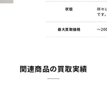
状態
所々
です
最大買取価格
～20
関連商品の買取実績