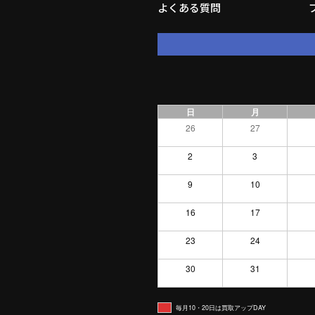
よくある質問
日
月
26
27
2
3
9
10
16
17
23
24
30
31
毎月10・20日は買取アップDAY