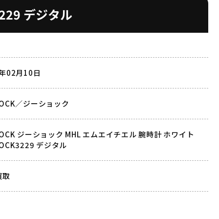
229 デジタル
2年02月10日
HOCK／ジーショック
HOCK ジーショック MHL エムエイチエル 腕時計 ホワイト
HOCK3229 デジタル
買取