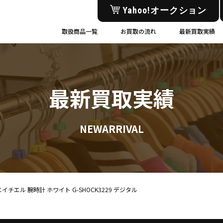
Yahoo!オークション
取扱商品一覧
お買取の流れ
最新買取実績
最新買取実績
NEWARRIVAL
エイチエル 腕時計 ホワイト G-SHOCK3229 デジタル