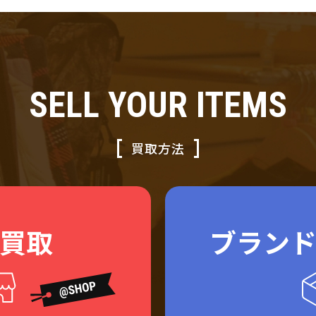
SELL YOUR ITEMS
買取方法
買取
ブラン