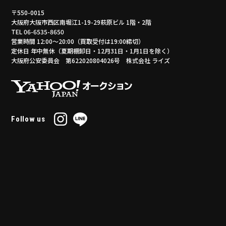
〒550-0015
大阪府大阪市西区南堀江1-19-29萩原ビル 1階・2階
TEL 06-6535-8650
営業時間 12:00～20:00（買取受付は19:00締切）
定休日 年中無休（夏期棚卸日・12月31日・1月1日を除く）
大阪府公安委員会 第622020804026号 株式会社 ライズ
Follow us