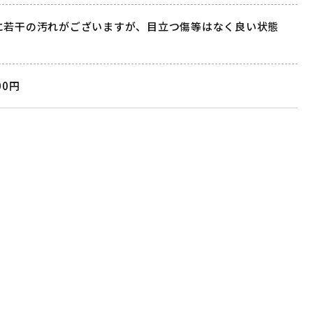
に若干の汚れがございますが、目立つ傷等はなく良い状態
。
00円