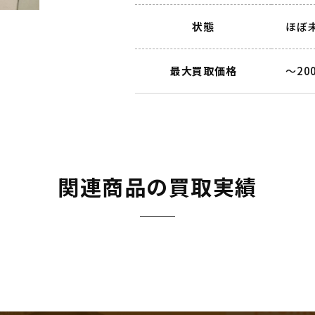
状態
ほぼ
最大買取価格
～20
関連商品の買取実績