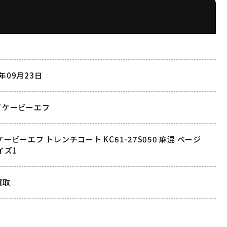
1年09月23日
F／ケービーエフ
 ケービーエフ トレンチコート KC61-27S050 麻混 ベージ
イズ1
買取