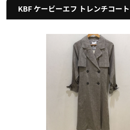
KBF ケービーエフ トレンチコート K