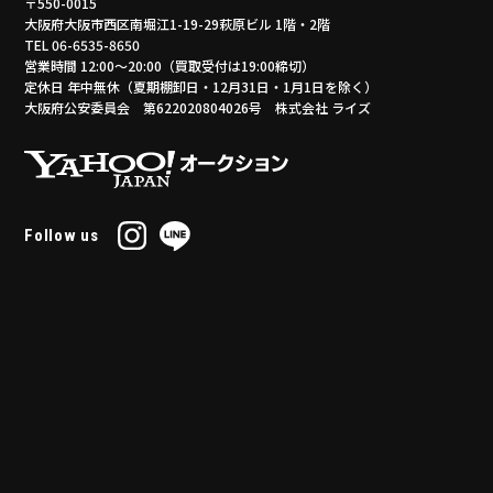
〒550-0015
大阪府大阪市西区南堀江1-19-29萩原ビル 1階・2階
TEL 06-6535-8650
営業時間 12:00～20:00（買取受付は19:00締切）
定休日 年中無休（夏期棚卸日・12月31日・1月1日を除く）
大阪府公安委員会 第622020804026号 株式会社 ライズ
Follow us