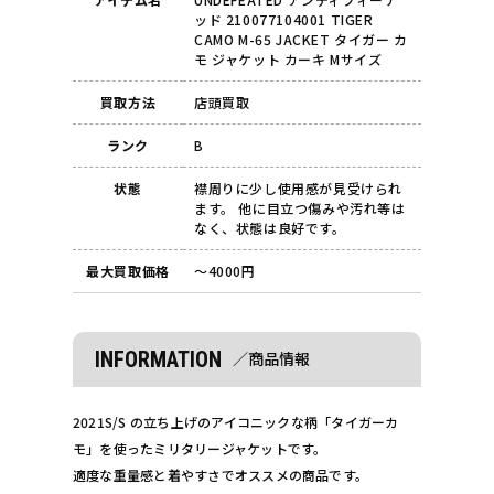
ッド 210077104001 TIGER
CAMO M-65 JACKET タイガー カ
モ ジャケット カーキ Mサイズ
買取方法
店頭買取
ランク
B
状態
襟周りに少し使用感が見受けられ
ます。 他に目立つ傷みや汚れ等は
なく、状態は良好です。
最大買取価格
～4000円
INFORMATION
／商品情報
2021S/S の立ち上げのアイコニックな柄「タイガーカ
モ」を使ったミリタリージャケットです。
適度な重量感と着やすさでオススメの商品です。