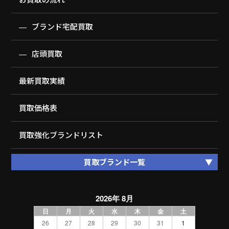
ブランド宅配買取
店頭買取
最新買取実績
買取価格表
買取強化ブランドリスト
買取ブランド一覧
2026年 8月
日
月
火
水
木
金
土
26
27
28
29
30
31
1