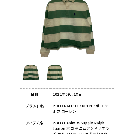
日付
2022年09月18日
ブランド名
POLO RALPH LAUREN／ポロ ラ
ルフ ローレン
アイテム名
POLO Denim & Supply Ralph
Lauren ポロ デニムアンドサプラ
イ ラルフローレン ラガーシャツ