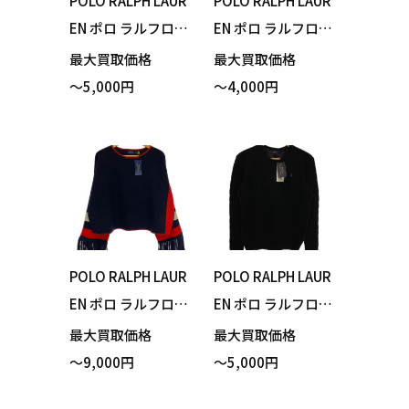
POLO RALPH LAUR
POLO RALPH LAUR
EN ポロ ラルフロー
EN ポロ ラルフロー
レン セーター ケー
レン Tシャツ ポロ
最大買取価格
最大買取価格
ブル ブルー Sサイ
ベア プリント ホワ
～5,000円
～4,000円
ズ 買い取りまし
イト Mサイズ 買い
た！
取りました！
POLO RALPH LAUR
POLO RALPH LAUR
EN ポロ ラルフロー
EN ポロ ラルフロー
レン セーター 袖口
レン セーター ケー
最大買取価格
最大買取価格
フリンジ ネイビー
ブル ブラック Mサ
～9,000円
～5,000円
XSサイズ 買い取り
イズ 買い取りまし