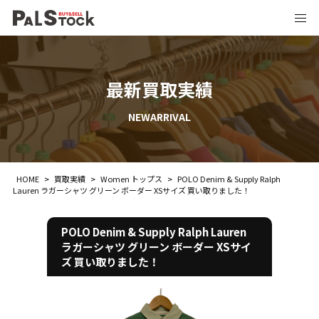
最新買取実績
NEWARRIVAL
HOME
>
買取実績
>
Women トップス
>
POLO Denim & Supply Ralph
Lauren ラガーシャツ グリーン ボーダー XSサイズ 買い取りました！
POLO Denim & Supply Ralph Lauren
ラガーシャツ グリーン ボーダー XSサイ
ズ 買い取りました！