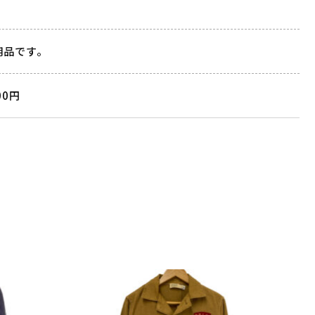
用品です。
00円