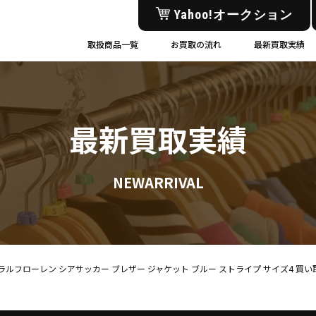
Yahoo!オークション
取扱商品一覧
お買取の流れ
最新買取実績
最新買取実績
NEWARRIVAL
N ポロ ラルフローレン シアサッカー ブレザー ジャケット ブルー ストライプ サイズ4 