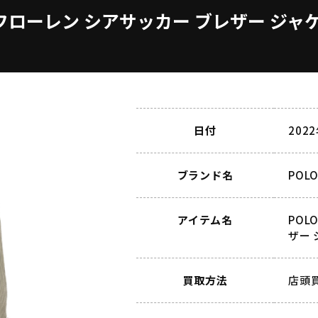
ロ ラルフローレン シアサッカー ブレザー ジ
日付
202
ブランド名
POL
アイテム名
POL
ザー 
買取方法
店頭