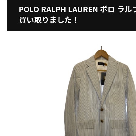
POLO RALPH LAUREN ポ
買い取りました！