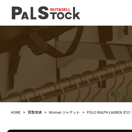
HOME
>
買取実績
>
Women ジャケット
>
POLO RALPH LAURE