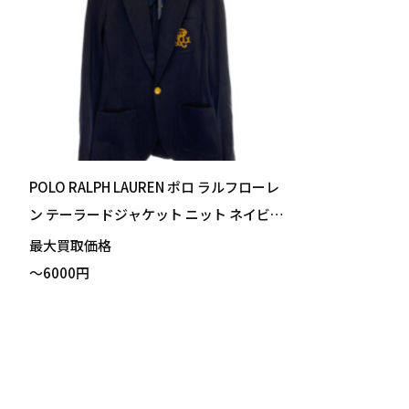
POLO RALPH LAUREN ポロ ラルフローレ
ン テーラードジャケット ニット ネイビー
サイズ0 買い取りました！
最大買取価格
～6000円