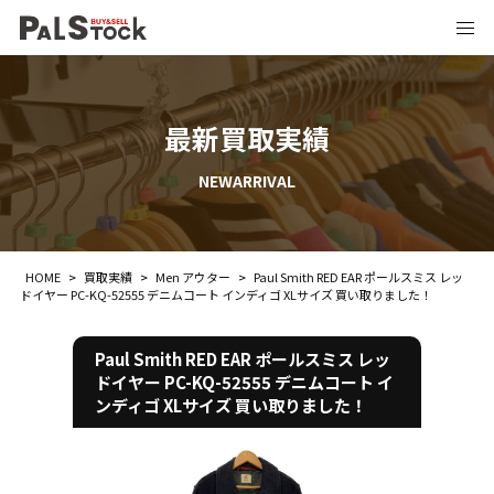
最新買取実績
NEWARRIVAL
HOME
>
買取実績
>
Men アウター
>
Paul Smith RED EAR ポールスミス レッ
ドイヤー PC-KQ-52555 デニムコート インディゴ XLサイズ 買い取りました！
Paul Smith RED EAR ポールスミス レッ
ドイヤー PC-KQ-52555 デニムコート イ
ンディゴ XLサイズ 買い取りました！