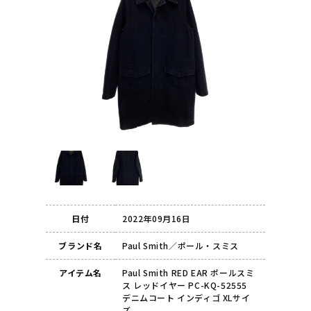
日付
2022年09月16日
ブランド名
Paul Smith／ポール・スミス
アイテム名
Paul Smith RED EAR ポールスミ
ス レッドイヤー PC-KQ-52555
デニムコート インディゴ XLサイ
ズ