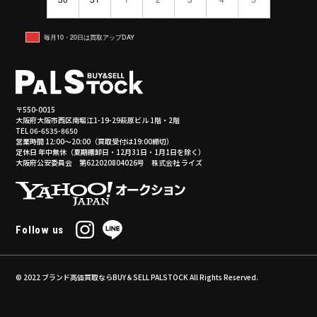
毎月10・20日は買取アップDAY
〒550-0015
大阪府大阪市西区南堀江1-19-29萩原ビル 1階・2階
TEL 06-6535-8650
営業時間 12:00～20:00（買取受付は19:00締切）
定休日 年中無休（夏期棚卸日・12月31日・1月1日を除く）
大阪府公安委員会 第622020804026号 株式会社 ライズ
Follow us
© 2022
ブランド高価買取ならBUY＆SELL PALSTOCK
All Rights Reserved.