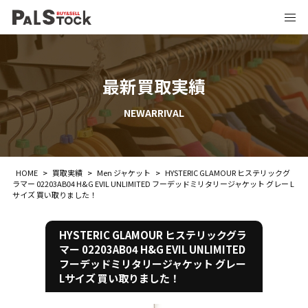
最新買取実績
NEWARRIVAL
HOME
>
買取実績
>
Men ジャケット
>
HYSTERIC GLAMOUR ヒステリックグ
ラマー 02203AB04 H&G EVIL UNLIMITED フーデッドミリタリージャケット グレー L
サイズ 買い取りました！
HYSTERIC GLAMOUR ヒステリックグラ
マー 02203AB04 H&G EVIL UNLIMITED
フーデッドミリタリージャケット グレー
Lサイズ 買い取りました！