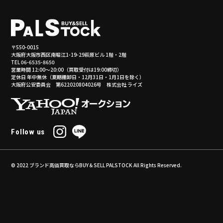
〒550-0015
大阪府大阪市西区南堀江1-19-29萩原ビル 1階・2階
TEL 06-6535-8650
営業時間 12:00～20:00（買取受付は19:00締切）
定休日 年中無休（夏期棚卸日・12月31日・1月1日を除く）
大阪府公安委員会 第622020804026号 株式会社 ライズ
Follow us
© 2022
ブランド高価買取ならBUY＆SELL PALSTOCK
All Rights Reserved.