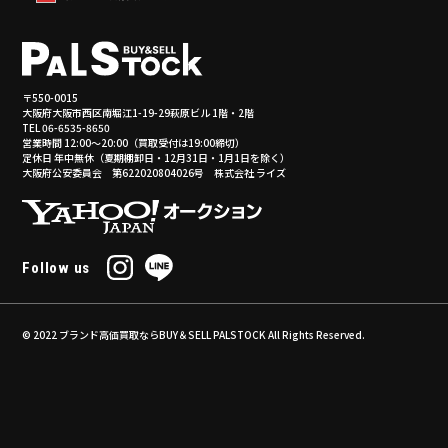
〒550-0015
大阪府大阪市西区南堀江1-19-29萩原ビル 1階・2階
TEL 06-6535-8650
営業時間 12:00～20:00（買取受付は19:00締切）
定休日 年中無休（夏期棚卸日・12月31日・1月1日を除く）
大阪府公安委員会 第622020804026号 株式会社 ライズ
Follow us
© 2022
ブランド高価買取ならBUY＆SELL PALSTOCK
All Rights Reserved.