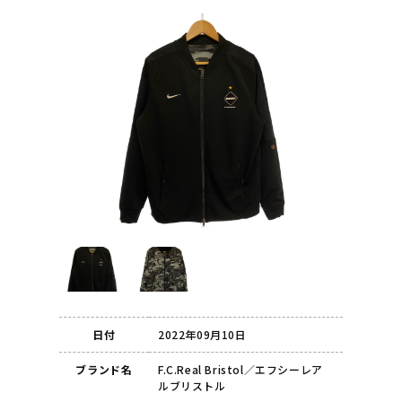
日付
2022年09月10日
ブランド名
F.C.Real Bristol／エフシーレア
ルブリストル