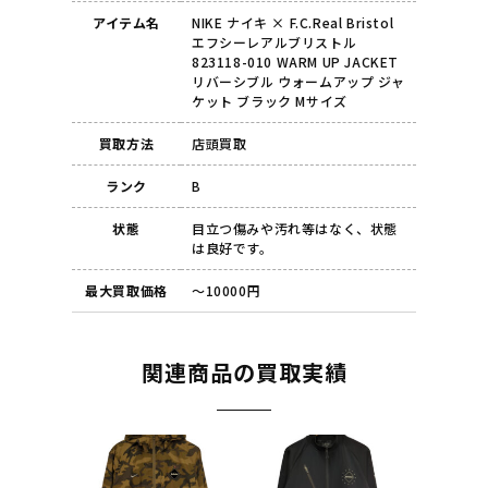
アイテム名
NIKE ナイキ × F.C.Real Bristol
エフシーレアルブリストル
823118-010 WARM UP JACKET
リバーシブル ウォームアップ ジャ
ケット ブラック Mサイズ
買取方法
店頭買取
ランク
B
状態
目立つ傷みや汚れ等はなく、状態
は良好です。
最大買取価格
～10000円
関連商品の買取実績