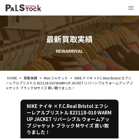
最新買取実績
NEWARRIVAL
HOME
>
買取実績
>
Men ジャケット
>
NIKE ナイキ × F.C.Real Bristol エフシ
ーレアルブリストル 823118-010 WARM UP JACKET リバーシブル ウォームアップ ジ
ャケット ブラック Mサイズ 買い取りました！
NIKE ナイキ × F.C.Real Bristol エフシ
ーレアルブリストル 823118-010 WARM
UP JACKET リバーシブル ウォームアッ
プ ジャケット ブラック Mサイズ 買い取
りました！