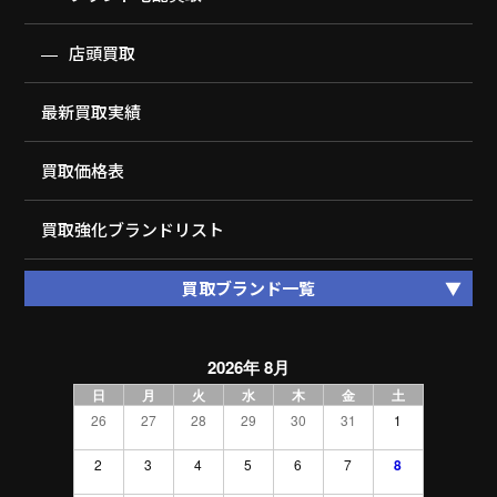
店頭買取
最新買取実績
買取価格表
買取強化ブランドリスト
買取ブランド一覧
2026年 8月
日
月
火
水
木
金
土
26
27
28
29
30
31
1
2
3
4
5
6
7
8