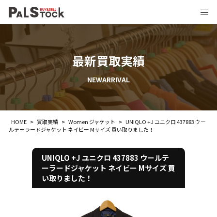
最新買取実績
NEWARRIVAL
HOME
>
買取実績
>
Women ジャケット
>
UNIQLO +J ユニクロ 437883 ウー
ルテーラードジャケット ネイビー Mサイズ 買い取りました！
UNIQLO +J ユニクロ 437883 ウールテ
ーラードジャケット ネイビー Mサイズ 買
い取りました！