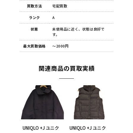
買取方法
宅配買取
ランク
A
状態
未使用品に近く、状態は良好で
す。
最大買取価格
～2000円
関連商品の買取実績
UNIQLO +J ユニク
UNIQLO +J ユニク