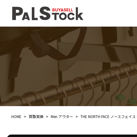
HOME
>
買取実績
>
Men アウター
>
THE NORTH FACE ノースフェイ