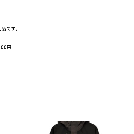
用品です。
000円