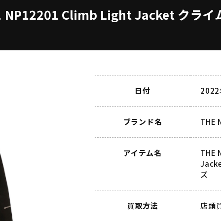
 NP12201 Climb Light Jacke
日付
202
ブランド名
THE
アイテム名
THE 
Jac
ズ
買取方法
店頭