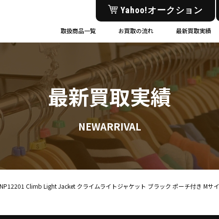
Yahoo!オークション
取扱商品一覧
お買取の流れ
最新買取実績
最新買取実績
NEWARRIVAL
ス NP12201 Climb Light Jacket クライムライトジャケット ブラック ポーチ付き