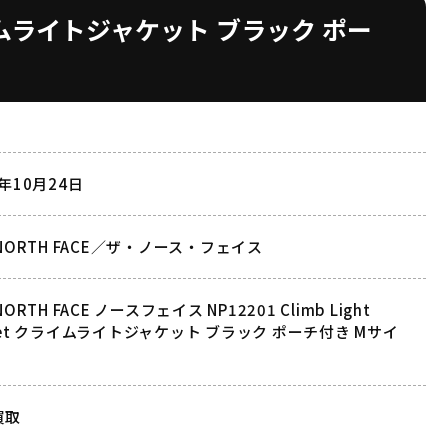
t クライムライトジャケット ブラック ポー
2年10月24日
 NORTH FACE／ザ・ノース・フェイス
NORTH FACE ノースフェイス NP12201 Climb Light
ket クライムライトジャケット ブラック ポーチ付き Mサイ
買取