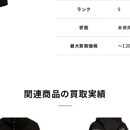
ランク
S
状態
未使
最大買取価格
～12
関連商品の買取実績