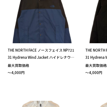
THE NORTH FACE ノースフェイス NP721
THE NORTH
31 Hydrena Wind Jacket ハイドレナウィ
31 Hydren
ンドジャケット マウンテンブルー Mサイ
ンドジャケッ
最大買取価格
最大買取価
ズ 買い取りました！
りました！
～4,000円
～4,000円