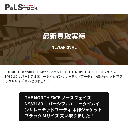
最新買取実績
NEWARRIVAL
HOME
>
買取実績
>
Men ジャケット
>
THE NORTH FACE ノースフェイス
NY82180 リバーシブルエニータイムインサレーテッドフーディ 中綿ジャケット ブラ
ック Mサイズ 買い取りました！
THE NORTH FACE ノースフェイス
NY82180 リバーシブルエニータイムイ
ンサレーテッドフーディ 中綿ジャケット
ブラック Mサイズ 買い取りました！