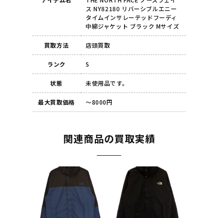
ス NY82180 リバーシブルエニー
タイムインサレーテッドフーディ
中綿ジャケット ブラック Mサイズ
買取方法
店頭買取
ランク
S
状態
未使用品です。
最大買取価格
～8000円
関連商品の買取実績