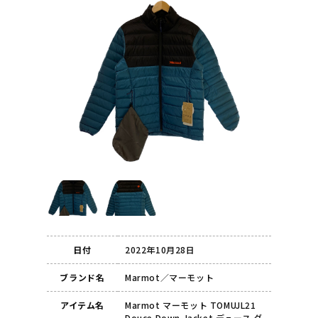
日付
2022年10月28日
ブランド名
Marmot／マーモット
アイテム名
Marmot マーモット TOMUJL21
Douce Down Jacket デュース ダ