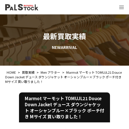
最新買取実績
NEWARRIVAL
HOME
>
買取実績
>
Men アウター
>
Marmot マーモット TOMUJL21 Douce
Down Jacket デュース ダウンジャケット オーシャンブルー×ブラック ポーチ付き
Mサイズ 買い取りました！
Marmot マーモット TOMUJL21 Douce
Down Jacket デュース ダウンジャケッ
ト オーシャンブルー×ブラック ポーチ付
き Mサイズ 買い取りました！