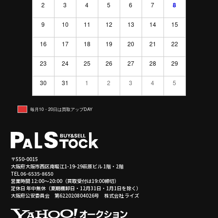
2
3
4
5
6
7
8
9
10
11
12
13
14
15
16
17
18
19
20
21
22
23
24
25
26
27
28
29
30
31
1
2
3
4
5
毎月10・20日は買取アップDAY
〒550-0015
大阪府大阪市西区南堀江1-19-29萩原ビル 1階・2階
TEL 06-6535-8650
営業時間 12:00～20:00（買取受付は19:00締切）
定休日 年中無休（夏期棚卸日・12月31日・1月1日を除く）
大阪府公安委員会 第622020804026号 株式会社 ライズ