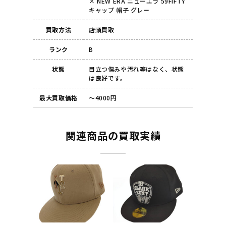
× NEW ERA ニューエラ 59FIFTY
キャップ 帽子 グレー
買取方法
店頭買取
ランク
B
状態
目立つ傷みや汚れ等はなく、状態
は良好です。
最大買取価格
～4000円
関連商品の買取実績