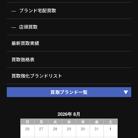
ブランド宅配買取
店頭買取
最新買取実績
買取価格表
買取強化ブランドリスト
買取ブランド一覧
2026年 8月
日
月
火
水
木
金
土
26
27
28
29
30
31
1