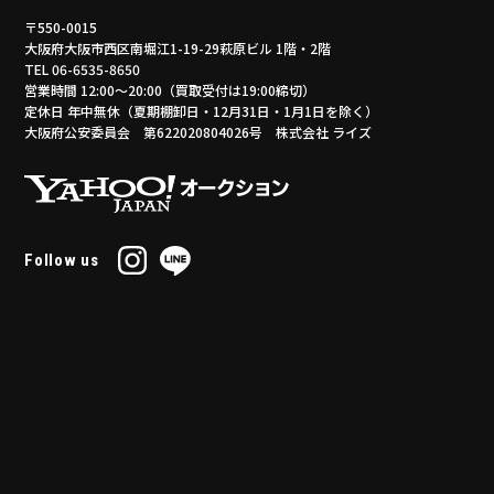
〒550-0015
大阪府大阪市西区南堀江1-19-29萩原ビル 1階・2階
TEL 06-6535-8650
営業時間 12:00～20:00（買取受付は19:00締切）
定休日 年中無休（夏期棚卸日・12月31日・1月1日を除く）
大阪府公安委員会 第622020804026号 株式会社 ライズ
Follow us