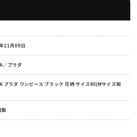
2年11月09日
DA／プラダ
DA プラダ ワンピース ブラック 花柄 サイズ40(Mサイズ相
買取