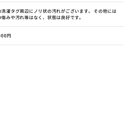
の洗濯タグ周辺にノリ状の汚れがございます。 その他には
つ傷みや汚れ等はなく、状態は良好です。
000円