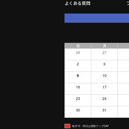
よくある質問
日
月
26
27
2
3
9
10
16
17
23
24
30
31
毎月10・20日は買取アップDAY