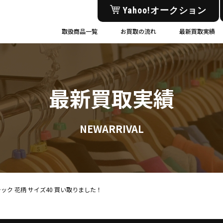
Yahoo!オークション
取扱商品一覧
お買取の流れ
最新買取実績
最新買取実績
NEWARRIVAL
ブラック 花柄 サイズ40 買い取りました！