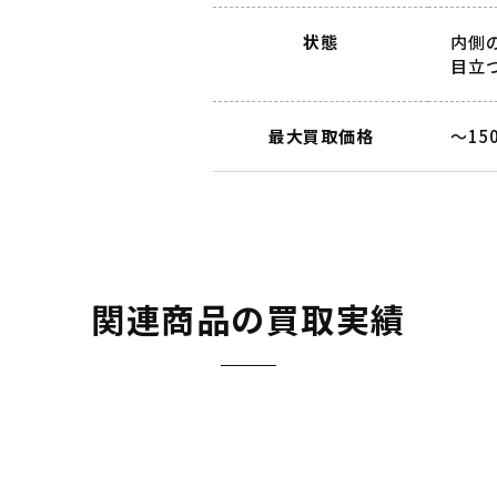
状態
内側
目立
最大買取価格
～15
関連商品の買取実績