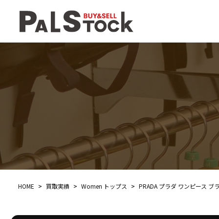
HOME
>
買取実績
>
Women トップス
>
PRADA プラダ ワンピース 