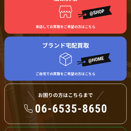
来店してお買取をご希望の方はこちら
ブランド宅配買取
ご自宅での買取をご希望の方はこちら