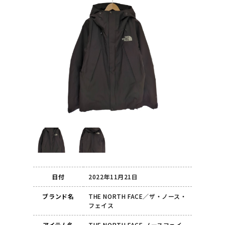
日付
2022年11月21日
ブランド名
THE NORTH FACE／ザ・ノース・
フェイス
アイテム名
THE NORTH FACE ノースフェイ