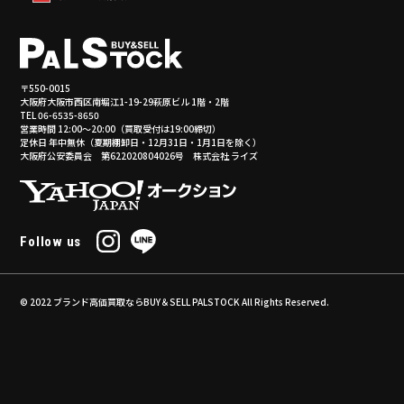
〒550-0015
大阪府大阪市西区南堀江1-19-29萩原ビル 1階・2階
TEL 06-6535-8650
営業時間 12:00～20:00（買取受付は19:00締切）
定休日 年中無休（夏期棚卸日・12月31日・1月1日を除く）
大阪府公安委員会 第622020804026号 株式会社 ライズ
Follow us
© 2022
ブランド高価買取ならBUY＆SELL PALSTOCK
All Rights Reserved.