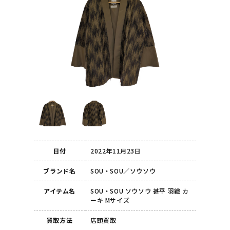
日付
2022年11月23日
ブランド名
SOU・SOU／ソウソウ
アイテム名
SOU・SOU ソウソウ 甚平 羽織 カ
ーキ Mサイズ
買取方法
店頭買取