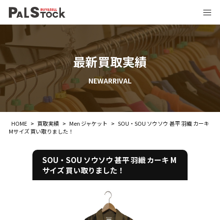
最新買取実績
NEWARRIVAL
HOME
>
買取実績
>
Men ジャケット
>
SOU・SOU ソウソウ 甚平 羽織 カーキ
Mサイズ 買い取りました！
SOU・SOU ソウソウ 甚平 羽織 カーキ M
サイズ 買い取りました！