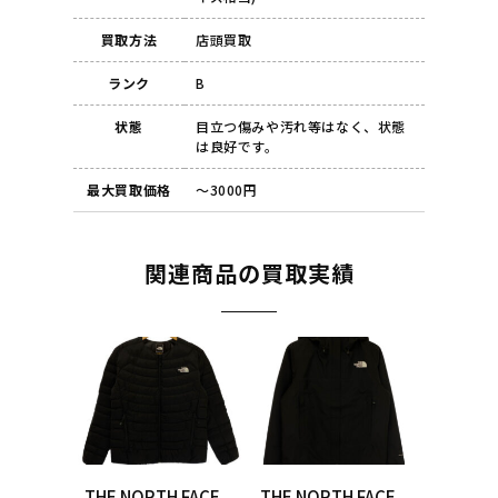
買取方法
店頭買取
ランク
B
状態
目立つ傷みや汚れ等はなく、状態
は良好です。
最大買取価格
～3000円
関連商品の買取実績
THE NORTH FACE
THE NORTH FACE