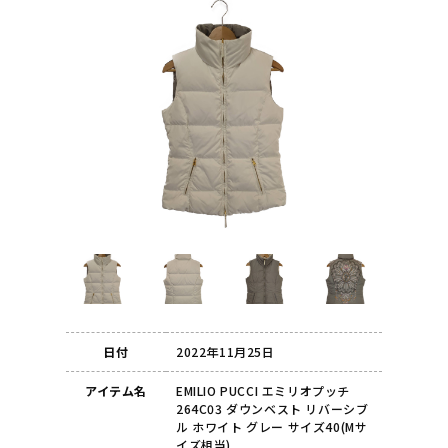
日付
2022年11月25日
アイテム名
EMILIO PUCCI エミリオプッチ
264C03 ダウンベスト リバーシブ
ル ホワイト グレー サイズ40(Mサ
イズ相当)