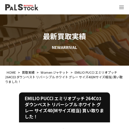
最新買取実績
NEWARRIVAL
HOME
>
買取実績
>
Women ジャケット
>
EMILIO PUCCI エミリオプッチ
264C03 ダウンベスト リバーシブル ホワイト グレー サイズ40(Mサイズ相当) 買い取
りました！
EMILIO PUCCI エミリオプッチ 264C03
ダウンベスト リバーシブル ホワイト グ
レー サイズ40(Mサイズ相当) 買い取りま
した！