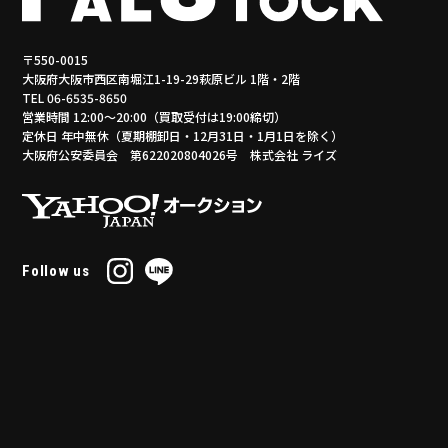
〒550-0015
大阪府大阪市西区南堀江1-19-29萩原ビル 1階・2階
TEL 06-6535-8650
営業時間 12:00～20:00（買取受付は19:00締切）
定休日 年中無休（夏期棚卸日・12月31日・1月1日を除く）
大阪府公安委員会 第622020804026号 株式会社 ライズ
Follow us