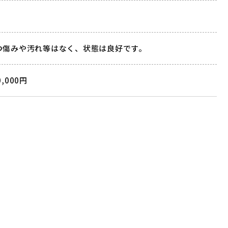
つ傷みや汚れ等はなく、状態は良好です。
0,000円