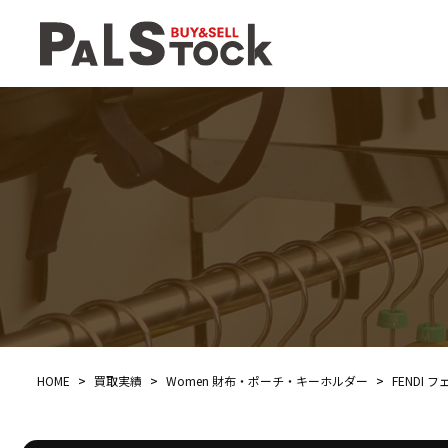
HOME
>
買取実績
>
Women 財布・ポーチ・キーホルダー
>
FENDI