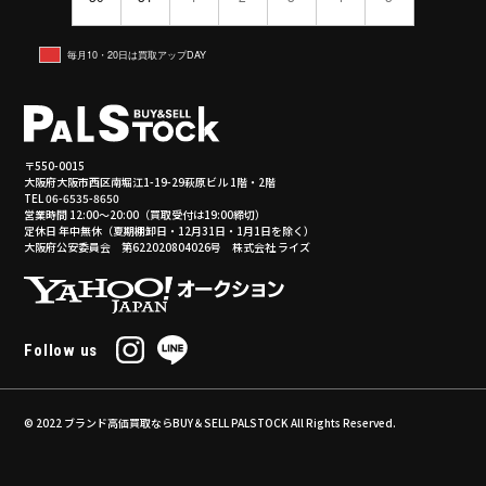
毎月10・20日は買取アップDAY
〒550-0015
大阪府大阪市西区南堀江1-19-29萩原ビル 1階・2階
TEL 06-6535-8650
営業時間 12:00～20:00（買取受付は19:00締切）
定休日 年中無休（夏期棚卸日・12月31日・1月1日を除く）
大阪府公安委員会 第622020804026号 株式会社 ライズ
Follow us
© 2022
ブランド高価買取ならBUY＆SELL PALSTOCK
All Rights Reserved.