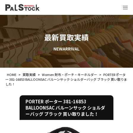
最新買取実績
NEWARRIVAL
HOME
>
買取実績
>
Women 財布・ポーチ・キーホルダー
>
PORTER ポータ
ー 381-16853 BALLOONSAC バルーンサック ショルダーバッグ ブラック 買い取りま
した！
PORTER ポーター 381-16853
BALLOONSAC バルーンサック ショルダ
ーバッグ ブラック 買い取りました！