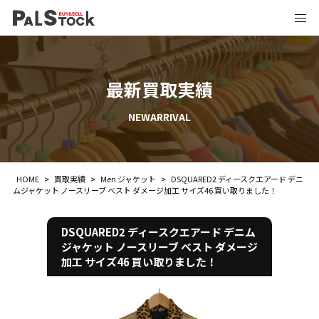
最新買取実績
NEWARRIVAL
HOME
>
買取実績
>
Men ジャケット
>
DSQUARED2 ディースクエアード デニ
ムジャケット ノースリーブ ベスト ダメージ加工 サイズ46 買い取りました！
DSQUARED2 ディースクエアード デニム
ジャケット ノースリーブ ベスト ダメージ
加工 サイズ46 買い取りました！