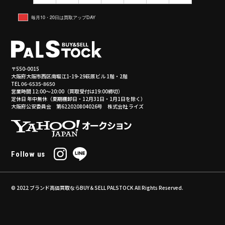
毎月10・20日は買取アップDAY
〒550-0015
大阪府大阪市西区南堀江1-19-29萩原ビル 1階・2階
TEL 06-6535-8650
営業時間 12:00～20:00（買取受付は19:00締切）
定休日 年中無休（夏期棚卸日・12月31日・1月1日を除く）
大阪府公安委員会 第622020804026号 株式会社 ライズ
Follow us
© 2022
ブランド高価買取ならBUY＆SELL PALSTOCK
All Rights Reserved.