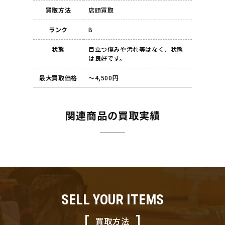
買取方法
店頭買取
ランク
B
状態
目立つ傷みや汚れ等はなく、状態
は良好です。
最大買取価格
～4,500円
関連商品の買取実績
SELL YOUR ITEMS
買取方法