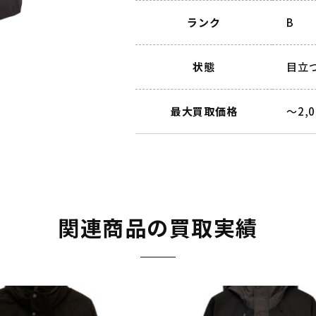
ランク
B
状態
目立
最大買取価格
～2,
関連商品の買取実績