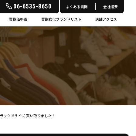
06-6535-8650
よくある質問
会社概要
買取価格表
買取強化ブランドリスト
店舗アクセス
ケット ブラック Mサイズ 買い取りました！