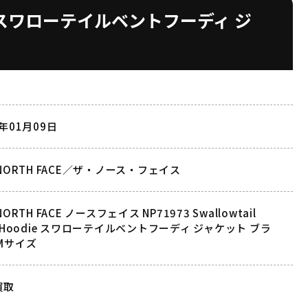
oodie スワローテイルベントフーディ ジ
3年01月09日
 NORTH FACE／ザ・ノース・フェイス
NORTH FACE ノースフェイス NP71973 Swallowtail
t Hoodie スワローテイルベントフーディ ジャケット ブラ
Mサイズ
買取