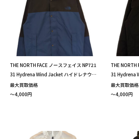
THE NORTH FACE ノースフェイス NP721
THE NORTH
31 Hydrena Wind Jacket ハイドレナウィ
31 Hydren
ンドジャケット マウンテンブルー Mサイ
ンドジャケッ
最大買取価格
最大買取価
ズ 買い取りました！
りました！
～4,000円
～4,000円