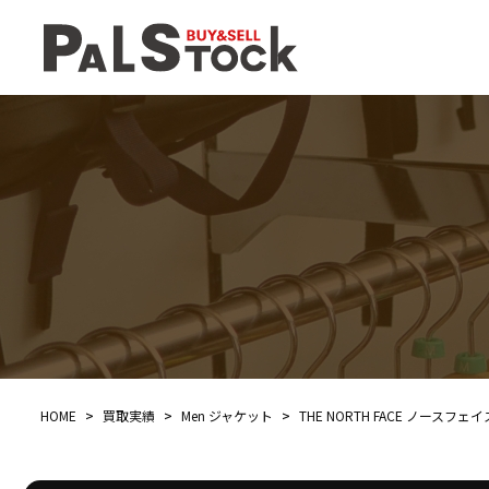
HOME
>
買取実績
>
Men ジャケット
>
THE NORTH FACE ノースフェ