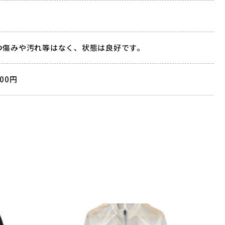
つ傷みや汚れ等はなく、状態は良好です。
000円