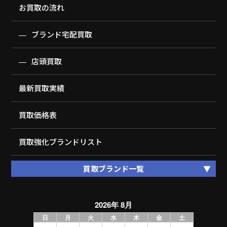
お買取の流れ
ブランド宅配買取
店頭買取
最新買取実績
買取価格表
買取強化ブランドリスト
買取ブランド一覧
2026年 8月
日
月
火
水
木
金
土