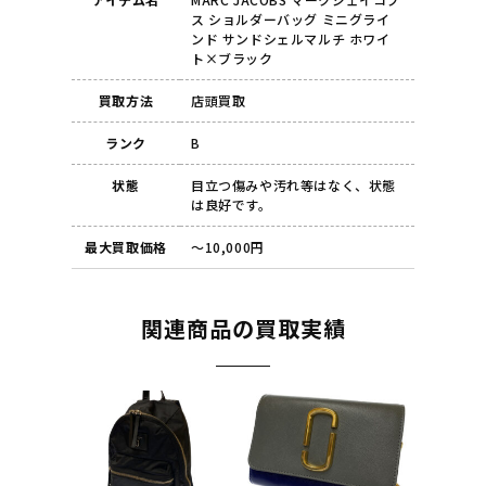
ス ショルダーバッグ ミニグライ
ンド サンドシェルマルチ ホワイ
ト×ブラック
買取方法
店頭買取
ランク
B
状態
目立つ傷みや汚れ等はなく、状態
は良好です。
最大買取価格
～10,000円
関連商品の買取実績