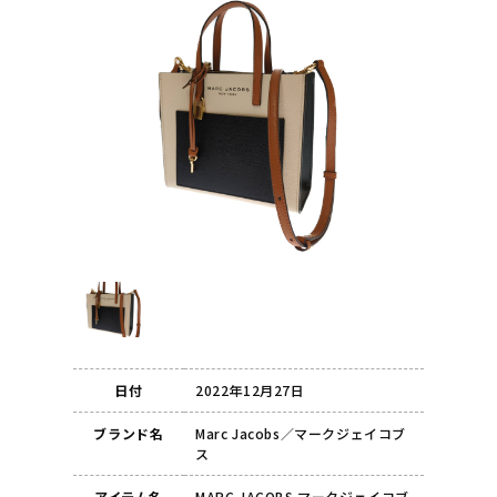
日付
2022年12月27日
ブランド名
Marc Jacobs／マークジェイコブ
ス
アイテム名
MARC JACOBS マークジェイコブ