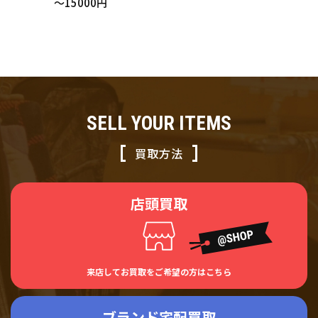
～15000円
サック SLATE MULT
I グレー×グリーン
買い取りました！
SELL YOUR ITEMS
買取方法
店頭買取
来店してお買取をご希望の方はこちら
ブランド宅配買取