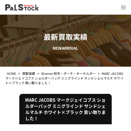
最新買取実績
NEWARRIVAL
HOME
>
買取実績
>
Women 財布・ポーチ・キーホルダー
>
MARC JACOBS
マークジェイコブス ショルダーバッグ ミニグラインド サンドシェルマルチ ホワイ
ト×ブラック 買い取りました！
MARC JACOBS マークジェイコブス ショ
ルダーバッグ ミニグラインド サンドシェ
ルマルチ ホワイト×ブラック 買い取りま
した！