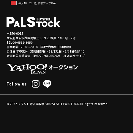
毎月10・20日は買取アップDAY
〒550-0015
大阪府大阪市西区南堀江1-19-29萩原ビル 1階・2階
TEL 06-6535-8650
営業時間 12:00～20:00（買取受付は19:00締切）
定休日 年中無休（夏期棚卸日・12月31日・1月1日を除く）
大阪府公安委員会 第622020804026号 株式会社 ライズ
Follow us
© 2022
ブランド高価買取ならBUY＆SELL PALSTOCK
All Rights Reserved.