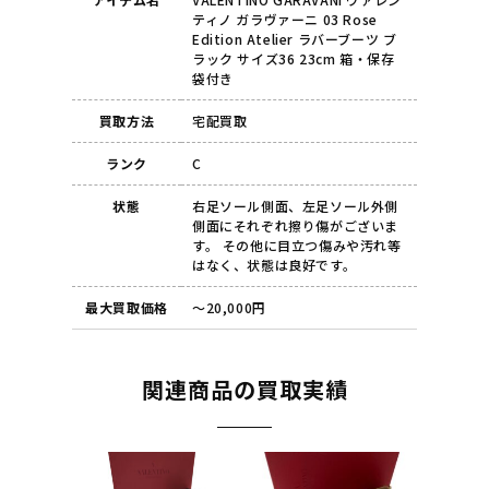
ティノ ガラヴァーニ 03 Rose
Edition Atelier ラバーブーツ ブ
ラック サイズ36 23cm 箱・保存
袋付き
買取方法
宅配買取
ランク
C
状態
右足ソール側面、左足ソール外側
側面にそれぞれ擦り傷がございま
す。 その他に目立つ傷みや汚れ等
はなく、状態は良好です。
最大買取価格
～20,000円
関連商品の買取実績