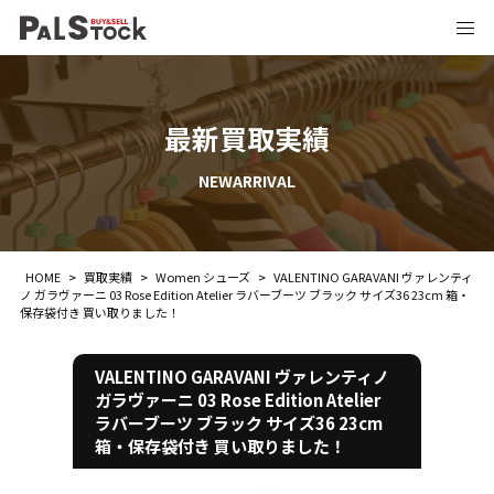
最新買取実績
NEWARRIVAL
HOME
>
買取実績
>
Women シューズ
>
VALENTINO GARAVANI ヴァレンティ
ノ ガラヴァーニ 03 Rose Edition Atelier ラバーブーツ ブラック サイズ36 23cm 箱・
保存袋付き 買い取りました！
VALENTINO GARAVANI ヴァレンティノ
ガラヴァーニ 03 Rose Edition Atelier
ラバーブーツ ブラック サイズ36 23cm
箱・保存袋付き 買い取りました！