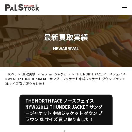
最新買取実績
NEWARRIVAL
HOME
>
買取実績
>
Women ジャケット
>
THE NORTH FACE ノースフェイス
NYW32012 THUNDER JACKET サンダージャケット 中綿ジャケット ダウン ブラウン
XLサイズ 買い取りました！
THE NORTH FACE ノースフェイス
NYW32012 THUNDER JACKET サンダ
ージャケット 中綿ジャケット ダウン ブ
ラウン XLサイズ 買い取りました！