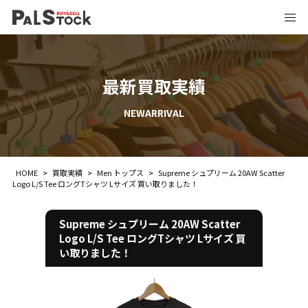
最新買取実績
NEWARRIVAL
HOME
>
買取実績
>
Men トップス
>
Supreme シュプリーム 20AW Scatter
Logo L/S Tee ロングTシャツ Lサイズ 買い取りました！
Supreme シュプリーム 20AW Scatter
Logo L/S Tee ロングTシャツ Lサイズ 買
い取りました！