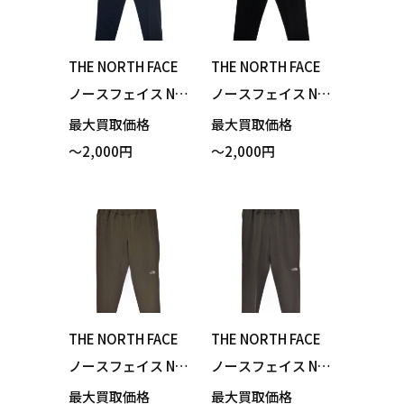
THE NORTH FACE
THE NORTH FACE
ノースフェイス NB
ノースフェイス NB
82173 Verb Light
82173 Verb Light
最大買取価格
最大買取価格
Running Pant バー
Running Pant バー
～2,000円
～2,000円
ブライトランニン
ブライトランニン
グパンツ アーバン
グパンツ ブラック
ネイビー XLサイズ
Mサイズ 買い取り
買い取りました！
ました！
THE NORTH FACE
THE NORTH FACE
ノースフェイス NB
ノースフェイス NB
42388 Flexible Ank
42388 Flexible Ank
最大買取価格
最大買取価格