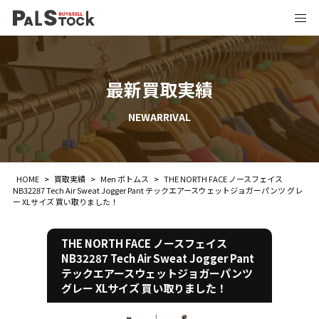
最新買取実績
NEWARRIVAL
HOME
>
買取実績
>
Men ボトムス
>
THE NORTH FACE ノースフェイス
NB32287 Tech Air Sweat Jogger Pant テックエアースウェットジョガーパンツ グレ
ー XLサイズ 買い取りました！
THE NORTH FACE ノースフェイス
NB32287 Tech Air Sweat Jogger Pant
テックエアースウェットジョガーパンツ
グレー XLサイズ 買い取りました！