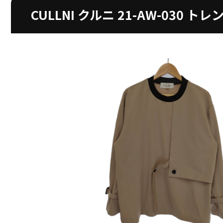
CULLNI クルニ 21-AW-03