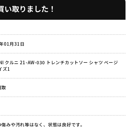
1 買い取りました！
3年01月31日
LNI クルニ 21-AW-030 トレンチカットソー シャツ ベージ
イズ1
買取
つ傷みや汚れ等はなく、状態は良好です。