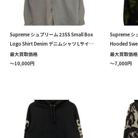
Supreme シュプリーム 23SS Small Box
Supreme シ
Logo Shirt Denim デニムシャツ Lサイズ
Hooded Sw
買い取りました！
サイズ 買い
最大買取価格
最大買取価
～10,000円
～7,000円