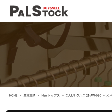
HOME
>
買取実績
>
Men トップス
>
CULLNI クルニ 21-AW-030