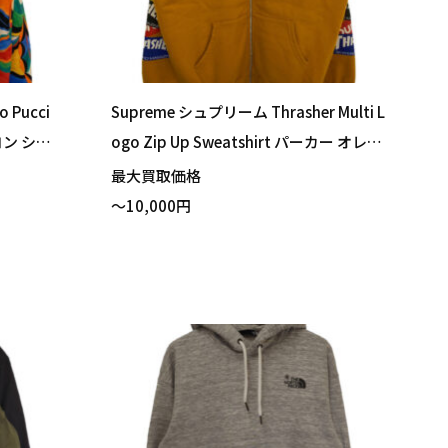
 Pucci
Supreme シュプリーム Thrasher Multi L
ヨン シャ
ogo Zip Up Sweatshirt パーカー オレン
取りまし
ジ Lサイズ 買い取りました！
最大買取価格
～10,000円