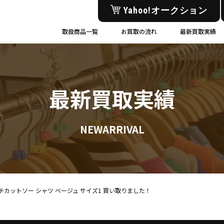
Yahoo!オークション
取扱商品一覧
お買取の流れ
最新買取実績
最新買取実績
NEWARRIVAL
 トレンチカットソー シャツ ベージュ サイズ1 買い取りました！