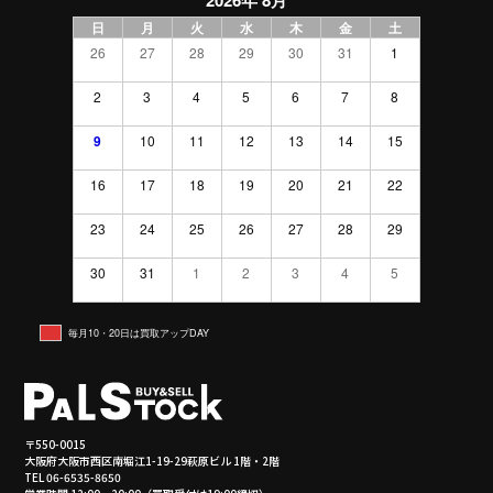
日
月
火
水
木
金
土
26
27
28
29
30
31
1
2
3
4
5
6
7
8
9
10
11
12
13
14
15
16
17
18
19
20
21
22
23
24
25
26
27
28
29
30
31
1
2
3
4
5
毎月10・20日は買取アップDAY
〒550-0015
大阪府大阪市西区南堀江1-19-29萩原ビル 1階・2階
TEL 06-6535-8650