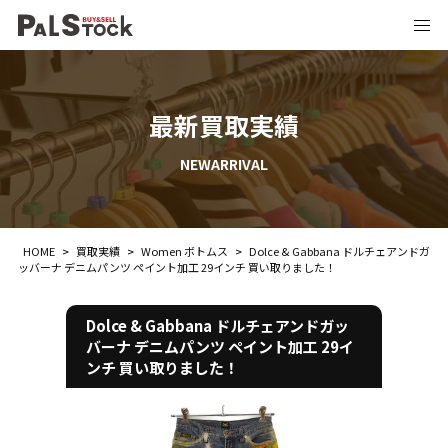
最新買取実績
NEWARRIVAL
HOME
>
買取実績
>
Women ボトムス
>
Dolce & Gabbana ドルチェアンドガ
ッバーナ デニムパンツ ペイント加工 29インチ 買い取りました！
Dolce & Gabbana ドルチェアンドガッ
バーナ デニムパンツ ペイント加工 29イ
ンチ 買い取りました！