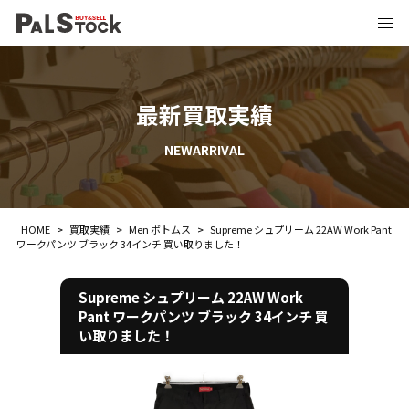
最新買取実績
NEWARRIVAL
HOME
>
買取実績
>
Men ボトムス
>
Supreme シュプリーム 22AW Work Pant
ワークパンツ ブラック 34インチ 買い取りました！
Supreme シュプリーム 22AW Work
Pant ワークパンツ ブラック 34インチ 買
い取りました！