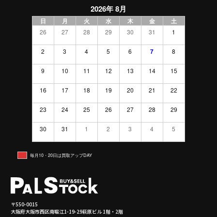
2026年 8月
日
月
火
水
木
金
土
26
27
28
29
30
31
1
2
3
4
5
6
7
8
9
10
11
12
13
14
15
16
17
18
19
20
21
22
23
24
25
26
27
28
29
30
31
1
2
3
4
5
毎月10・20日は買取アップDAY
〒550-0015
大阪府大阪市西区南堀江1-19-29萩原ビル 1階・2階