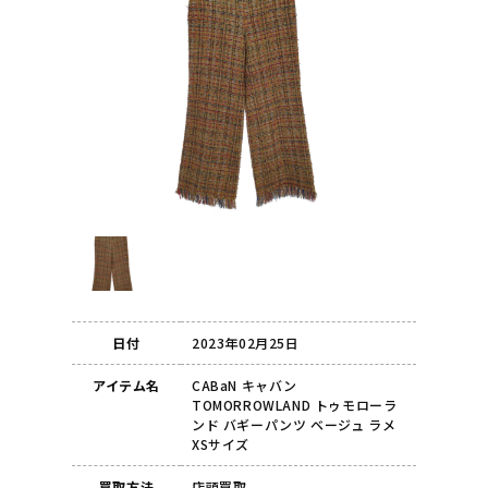
日付
2023年02月25日
アイテム名
CABaN キャバン
TOMORROWLAND トゥモローラ
ンド バギーパンツ ベージュ ラメ
XSサイズ
買取方法
店頭買取