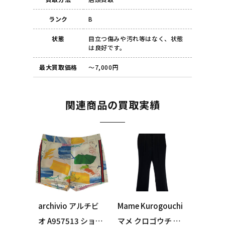
ランク
B
状態
目立つ傷みや汚れ等はなく、状態
は良好です。
最大買取価格
～7,000円
関連商品の買取実績
archivio アルチビ
Mame Kurogouchi
オ A957513 ショー
マメ クロゴウチ M