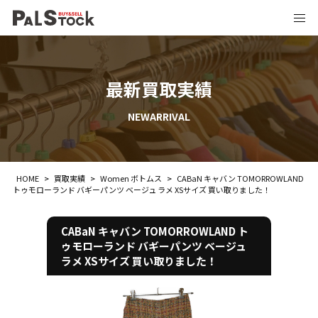
最新買取実績
NEWARRIVAL
HOME
>
買取実績
>
Women ボトムス
>
CABaN キャバン TOMORROWLAND
トゥモローランド バギーパンツ ベージュ ラメ XSサイズ 買い取りました！
CABaN キャバン TOMORROWLAND ト
ゥモローランド バギーパンツ ベージュ
ラメ XSサイズ 買い取りました！