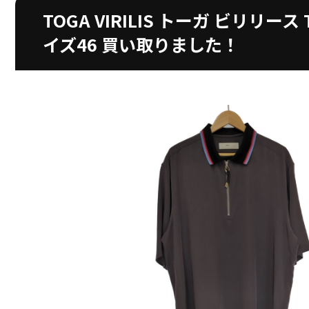
TOGA VIRILIS トーガ ビリリース T
イズ46 買い取りました！