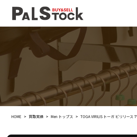
HOME
>
買取実績
>
Men トップス
>
TOGA VIRILIS トーガ ビリリース 