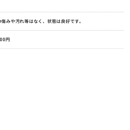
つ傷みや汚れ等はなく、状態は良好です。
000円