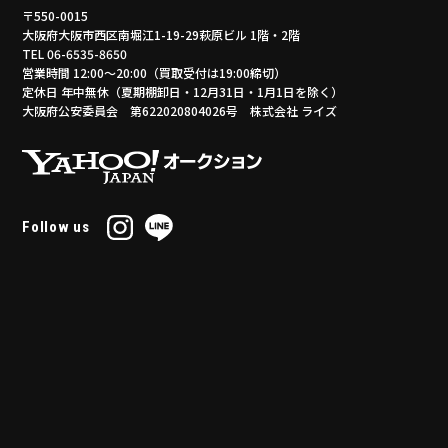
〒550-0015
大阪府大阪市西区南堀江1-19-29萩原ビル 1階・2階
TEL 06-6535-8650
営業時間 12:00～20:00（買取受付は19:00締切）
定休日 年中無休（夏期棚卸日・12月31日・1月1日を除く）
大阪府公安委員会 第622020804026号 株式会社 ライズ
Follow us