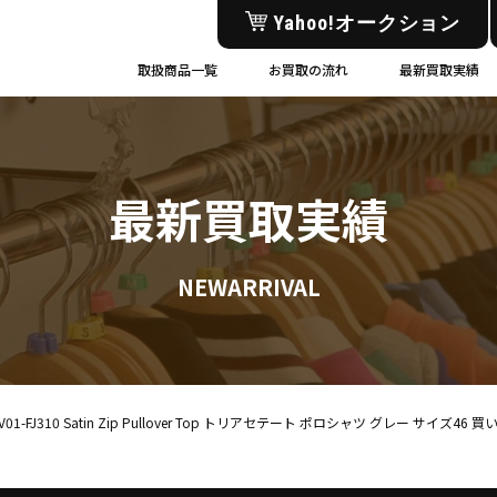
Yahoo!オークション
取扱商品一覧
お買取の流れ
最新買取実績
最新買取実績
NEWARRIVAL
TV01-FJ310 Satin Zip Pullover Top トリアセテート ポロシャツ グレー サイズ4