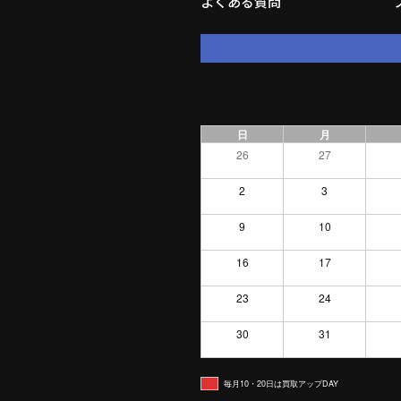
よくある質問
日
月
26
27
2
3
9
10
16
17
23
24
30
31
毎月10・20日は買取アップDAY