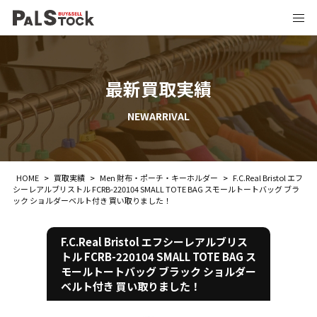
最新買取実績
NEWARRIVAL
HOME
>
買取実績
>
Men 財布・ポーチ・キーホルダー
>
F.C.Real Bristol エフ
シーレアルブリストル FCRB-220104 SMALL TOTE BAG スモールトートバッグ ブラ
ック ショルダーベルト付き 買い取りました！
F.C.Real Bristol エフシーレアルブリス
トル FCRB-220104 SMALL TOTE BAG ス
モールトートバッグ ブラック ショルダー
ベルト付き 買い取りました！