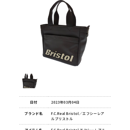
日付
2023年03月04日
ブランド名
F.C.Real Bristol／エフシーレア
ルブリストル
アイテム名
F.C.Real Bristol エフシーレアル