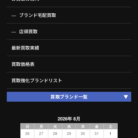
ブランド宅配買取
店頭買取
最新買取実績
買取価格表
買取強化ブランドリスト
買取ブランド一覧
2026年 8月
日
月
火
水
木
金
土
26
27
28
29
30
31
1