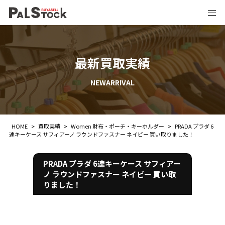
最新買取実績
NEWARRIVAL
HOME
>
買取実績
>
Women 財布・ポーチ・キーホルダー
>
PRADA プラダ 6
連キーケース サフィアーノ ラウンドファスナー ネイビー 買い取りました！
PRADA プラダ 6連キーケース サフィアー
ノ ラウンドファスナー ネイビー 買い取
りました！