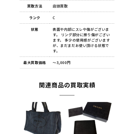
買取方法
店頭買取
ランク
C
状態
表面や内部にスレや傷がございま
す。 リング部分に擦り傷がござい
ます。 多少の使用感がございます
が、まだまだお使い頂ける状態で
す。
最大買取価格
～3,000円
関連商品の買取実績