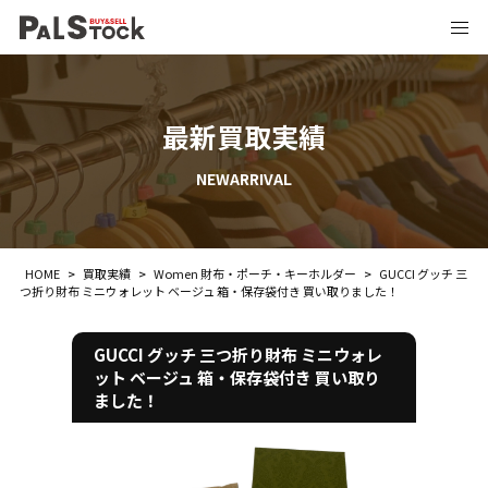
最新買取実績
NEWARRIVAL
HOME
>
買取実績
>
Women 財布・ポーチ・キーホルダー
>
GUCCI グッチ 三
つ折り財布 ミニウォレット ベージュ 箱・保存袋付き 買い取りました！
GUCCI グッチ 三つ折り財布 ミニウォレ
ット ベージュ 箱・保存袋付き 買い取り
ました！