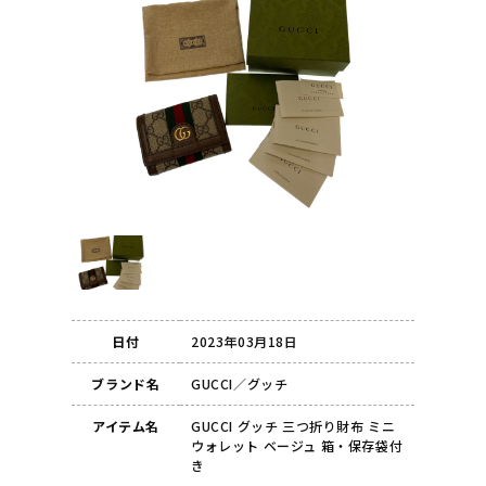
日付
2023年03月18日
ブランド名
GUCCI／グッチ
アイテム名
GUCCI グッチ 三つ折り財布 ミニ
ウォレット ベージュ 箱・保存袋付
き