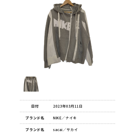
日付
2023年03月11日
ブランド名
NIKE／ナイキ
ブランド名
sacai／サカイ