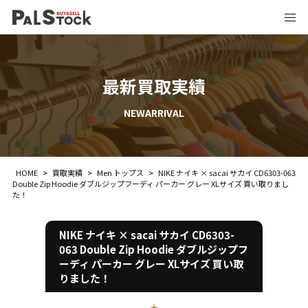
最新買取実績
NEWARRIVAL
HOME
>
買取実績
>
Men トップス
>
NIKE ナイキ × sacai サカイ CD6303-063
Double Zip Hoodie ダブルジップフーディ パーカー グレー XLサイズ 買い取りまし
た！
NIKE ナイキ × sacai サカイ CD6303-
063 Double Zip Hoodie ダブルジップフ
ーディ パーカー グレー XLサイズ 買い取
りました！