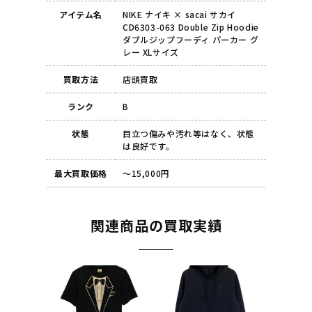
アイテム名
NIKE ナイキ × sacai サカイ
CD6303-063 Double Zip Hoodie
ダブルジップフーディ パーカー グ
レー XLサイズ
買取方法
店頭買取
ランク
B
状態
目立つ傷みや汚れ等はなく、状態
は良好です。
最大買取価格
～15,000円
関連商品の買取実績