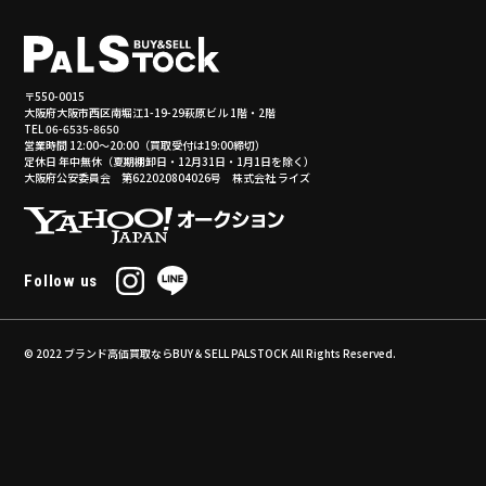
〒550-0015
大阪府大阪市西区南堀江1-19-29萩原ビル 1階・2階
TEL 06-6535-8650
営業時間 12:00～20:00（買取受付は19:00締切）
定休日 年中無休（夏期棚卸日・12月31日・1月1日を除く）
大阪府公安委員会 第622020804026号 株式会社 ライズ
Follow us
© 2022
ブランド高価買取ならBUY＆SELL PALSTOCK
All Rights Reserved.