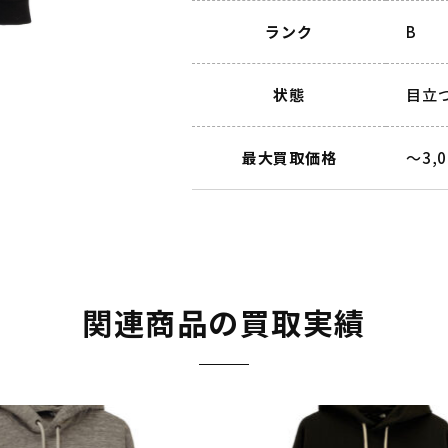
ランク
B
状態
目立
最大買取価格
～3,
関連商品の買取実績