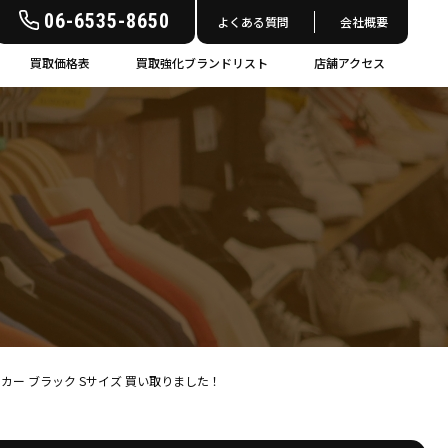
06-6535-8650
よくある質問
会社概要
買取価格表
買取強化ブランドリスト
店舗アクセス
ディ パーカー ブラック Sサイズ 買い取りました！