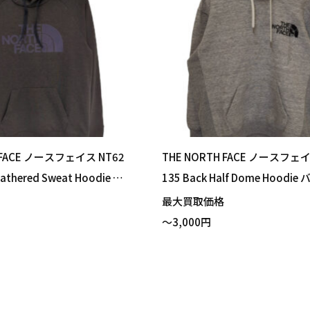
 FACE ノースフェイス NT62
THE NORTH FACE ノースフェイ
eathered Sweat Hoodie カ
135 Back Half Dome Hoodi
スウェットフーディ パーカ
フドームフーディ パーカー ミ
格
最大買取価格
サイズ 買い取りました！
ー Sサイズ 買い取りました！
～3,000円