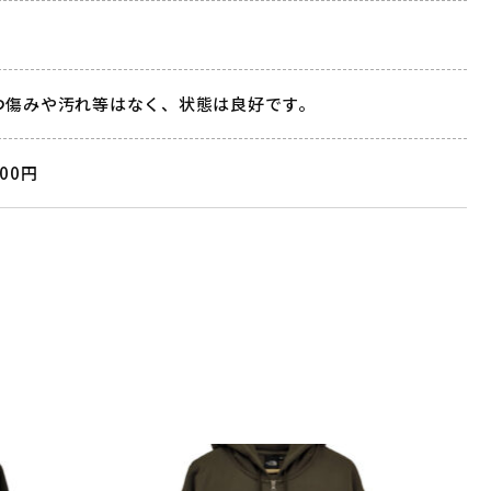
つ傷みや汚れ等はなく、状態は良好です。
000円