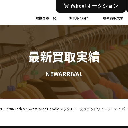
Yahoo!オークション
取扱商品一覧
お買取の流れ
最新買取実績
最新買取実績
NEWARRIVAL
ス NT12286 Tech Air Sweat Wide Hoodie テックエアースウェットワイドフー