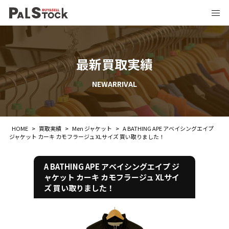
最新買取実績
NEWARRIVAL
HOME
>
買取実績
>
Men ジャケット
>
A BATHING APE アベイシングエイプ
ジャケット カーキ カモフラージュ XLサイズ 買い取りました！
A BATHING APE アベイシングエイプ ジ
ャケット カーキ カモフラージュ XLサイ
ズ 買い取りました！