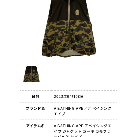
日付
2023年04月08日
ブランド名
A BATHING APE／ア ベイシング
エイプ
アイテム名
A BATHING APE アベイシングエ
イプ ジャケット カーキ カモフラ
ージュ XLサイズ