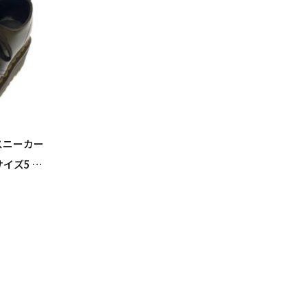
 スニーカー
イズ5 24