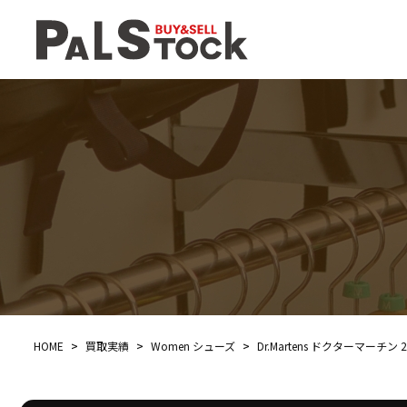
HOME
>
買取実績
>
Women シューズ
>
Dr.Martens ドクターマーチン