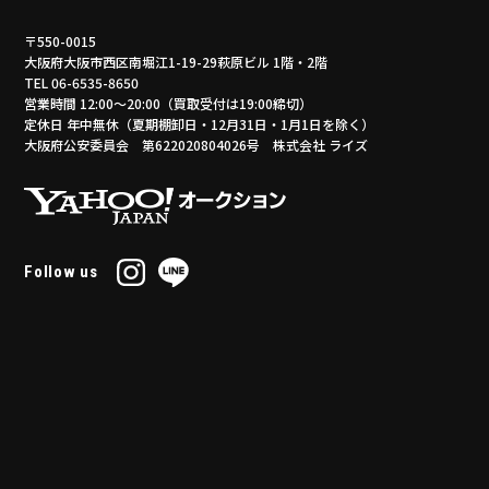
〒550-0015
大阪府大阪市西区南堀江1-19-29萩原ビル 1階・2階
TEL 06-6535-8650
営業時間 12:00～20:00（買取受付は19:00締切）
定休日 年中無休（夏期棚卸日・12月31日・1月1日を除く）
大阪府公安委員会 第622020804026号 株式会社 ライズ
Follow us