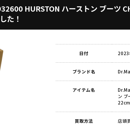
3932600 HURSTON ハーストン ブーツ 
ました！
日付
202
ブランド名
Dr.
アイテム名
Dr.
ン ブ
22c
買取方法
店頭