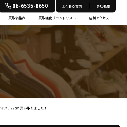
06-6535-8650
よくある質問
会社概要
買取価格表
買取強化ブランドリスト
店舗アクセス
UKサイズ3 22cm 買い取りました！