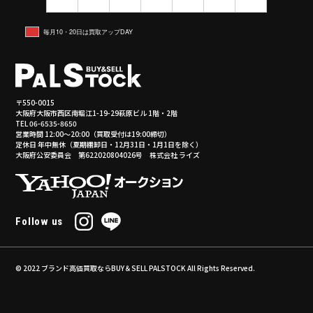
毎月10・20日は買取アップDAY
〒550-0015
大阪府大阪市西区南堀江1-19-29萩原ビル 1階・2階
TEL 06-6535-8650
営業時間 12:00～20:00（買取受付は19:00締切）
定休日 年中無休（夏期棚卸日・12月31日・1月1日を除く）
大阪府公安委員会 第622020804026号 株式会社 ライズ
Follow us
© 2022
ブランド高価買取ならBUY＆SELL PALSTOCK
All Rights Reserved.