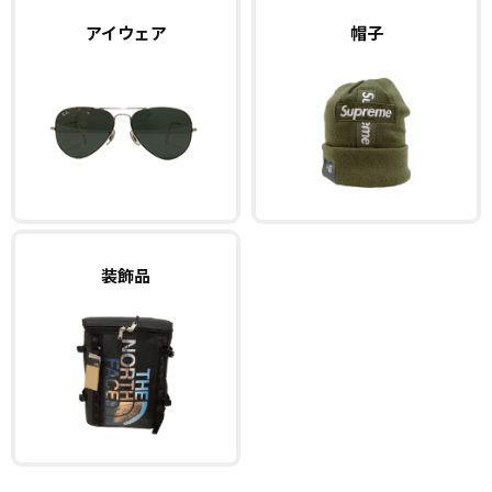
アイウェア
帽子
装飾品