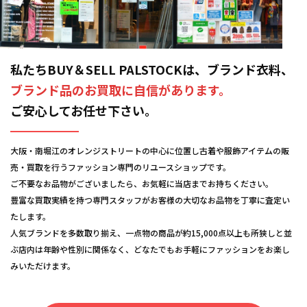
私たちBUY＆SELL PALSTOCKは、ブランド衣料、
ブランド品のお買取に自信があります。
ご安心してお任せ下さい。
大阪・南堀江のオレンジストリートの中心に位置し古着や服飾アイテムの販
売・買取を行うファッション専門のリユースショップです。
ご不要なお品物がございましたら、お気軽に当店までお持ちください。
豊富な買取実績を持つ専門スタッフがお客様の大切なお品物を丁寧に査定い
たします。
人気ブランドを多数取り揃え、一点物の商品が約15,000点以上も所狭しと並
ぶ店内は年齢や性別に関係なく、どなたでもお手軽にファッションをお楽し
みいただけます。