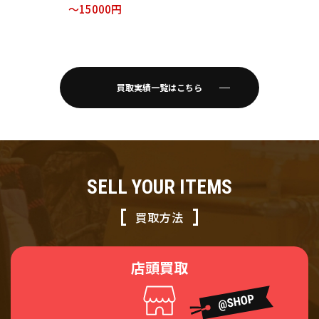
ジャケット ライナー
～15000円
付 カーキ サイズ36
買取実績一覧はこちら
SELL YOUR ITEMS
買取方法
店頭買取