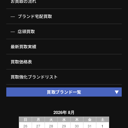
お買取の流れ
ブランド宅配買取
店頭買取
最新買取実績
買取価格表
買取強化ブランドリスト
買取ブランド一覧
2026年 8月
日
月
火
水
木
金
土
26
27
28
29
30
31
1