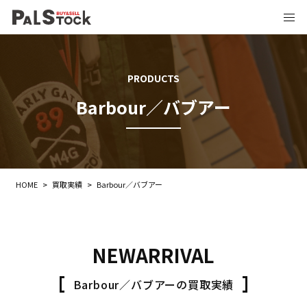
PRODUCTS
Barbour／バブアー
HOME
>
買取実績
>
Barbour／バブアー
NEWARRIVAL
Barbour／バブアーの買取実績