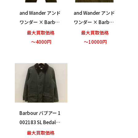
and Wander アンド
and Wander アンド
ワンダー × Barbou
ワンダー × Barbou
r バブアー 574-128
r バブアー 574-128
最大買取価格
最大買取価格
2048 Barbour COR
1047 Barbour COR
～4000円
～10000円
DURA pants カーゴ
DURA shirt ライトジ
パンツ カーキ サイ
ャケット カーキ サ
ズ2 買い取りまし
イズ3 買い取りまし
た！
た！
Barbour バブアー 1
002183 SL Bedale
ビデイル オイルド
最大買取価格